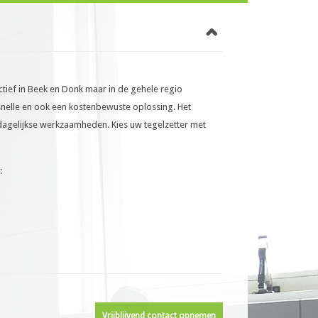
ctief in Beek en Donk maar in de gehele regio
 snelle en ook een kostenbewuste oplossing. Het
agelijkse werkzaamheden. Kies uw tegelzetter met
:
Vrijblijvend contact opnemen